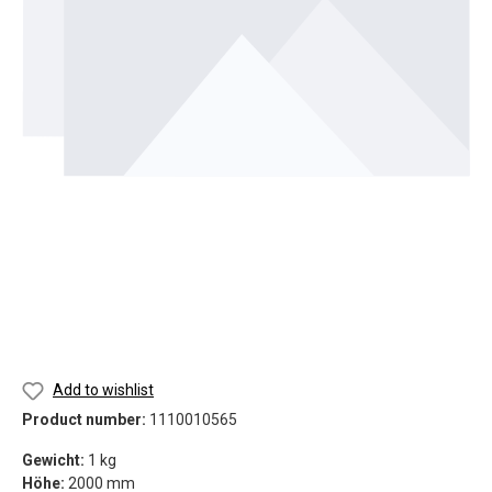
Add to wishlist
Product number:
1110010565
Gewicht:
1 kg
Höhe:
2000 mm