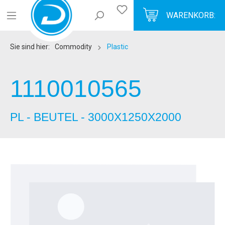
WARENKORB:
Sie sind hier:
Commodity
Plastic
1110010565
PL - BEUTEL - 3000X1250X2000