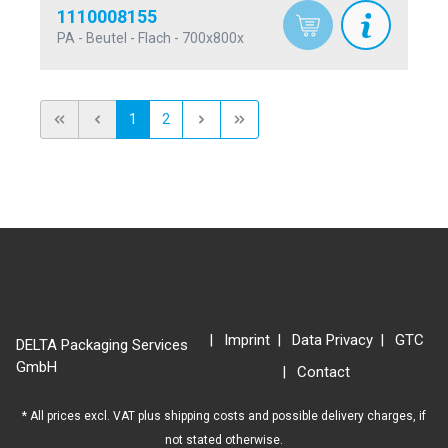
1110008155
PA - Beutel - Flach - 700x800x
1
2
Imprint
Data Privacy
GTC
DELTA Packaging Services
GmbH
Contact
* All prices excl. VAT plus
shipping costs
and possible delivery charges, if
not stated otherwise.