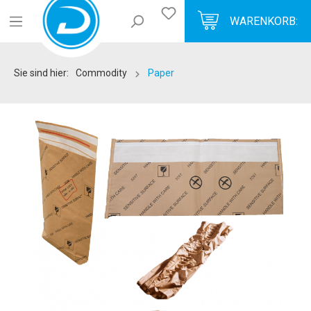
WARENKORB:
Sie sind hier:
Commodity
Paper