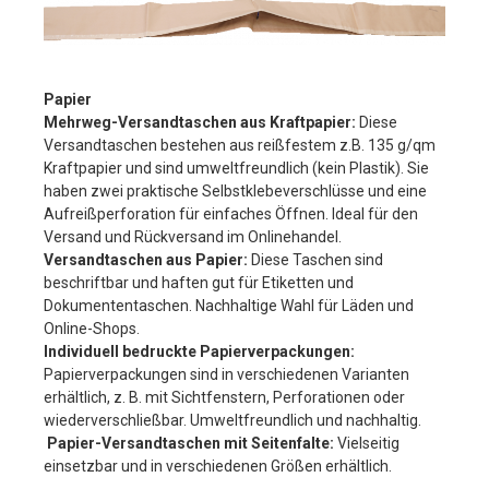
Papier
Mehrweg-Versandtaschen aus Kraftpapier:
Diese
Versandtaschen bestehen aus reißfestem z.B. 135 g/qm
Kraftpapier und sind umweltfreundlich (kein Plastik). Sie
haben zwei praktische Selbstklebeverschlüsse und eine
Aufreißperforation für einfaches Öffnen. Ideal für den
Versand und Rückversand im Onlinehandel.
Versandtaschen aus Papier:
Diese Taschen sind
beschriftbar und haften gut für Etiketten und
Dokumententaschen. Nachhaltige Wahl für Läden und
Online-Shops.
Individuell bedruckte Papierverpackungen:
Papierverpackungen sind in verschiedenen Varianten
erhältlich, z. B. mit Sichtfenstern, Perforationen oder
wiederverschließbar. Umweltfreundlich und nachhaltig.
Papier-Versandtaschen mit Seitenfalte:
Vielseitig
einsetzbar und in verschiedenen Größen erhältlich.