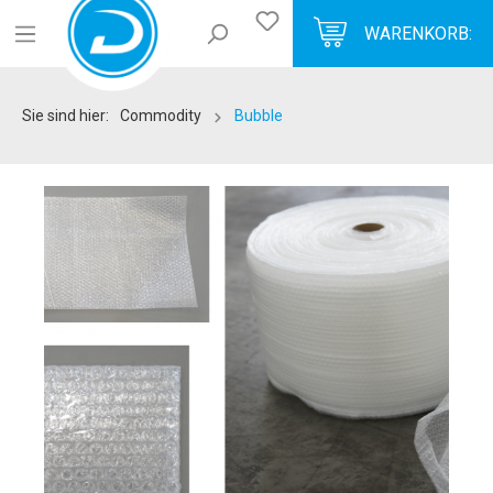
WARENKORB:
Sie sind hier:
Commodity
Bubble