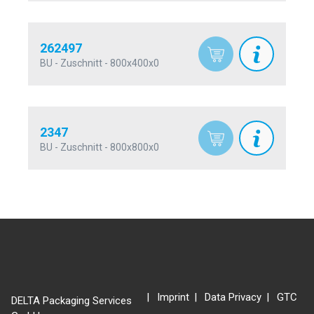
262497
BU - Zuschnitt - 800x400x0
2347
BU - Zuschnitt - 800x800x0
Imprint
Data Privacy
GTC
DELTA Packaging Services