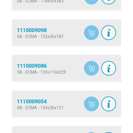
SB - ECMA - 118x50x383
1110009098
SB - ECMA - 122x26x187
1110009086
SB - ECMA - 124x110x229
1110009054
SB - ECMA - 124x26x121