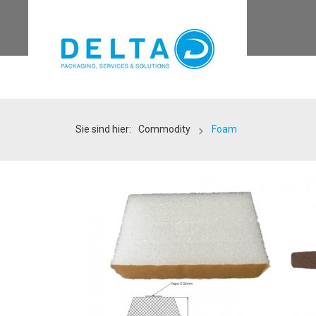
Sie sind hier:
Commodity
Foam