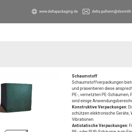
www.deltapackaging.de
delta.pulheim@dssmith
Schaumstoff
Schaumstoffverpackungen bieten
und präsentieren diese ansprech
PE-, vernetzten PE-Schäumen, 
sind einige Anwendungsbereich
Konstruktive Verpackungen:
Di
schützen elektronische Geräte,
Vibrationen.
Antistatische Verpackungen:
F
PE- oder PUR-Schäume zum Ein