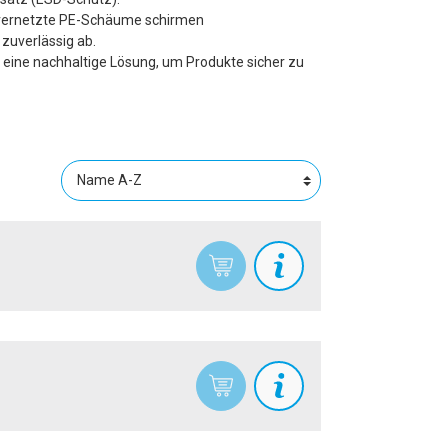
vernetzte PE-Schäume schirmen
Timber
zuverlässig ab.
VCI
ine nachhaltige Lösung, um Produkte sicher zu