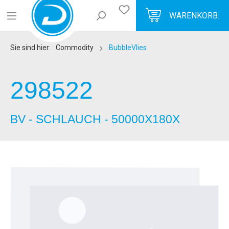
WARENKORB:
Sie sind hier:
Commodity
BubbleVlies
298522
BV - SCHLAUCH - 50000X180X