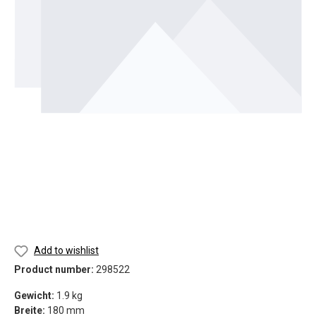
Add to wishlist
Product number:
298522
Gewicht:
1.9 kg
Breite:
180 mm