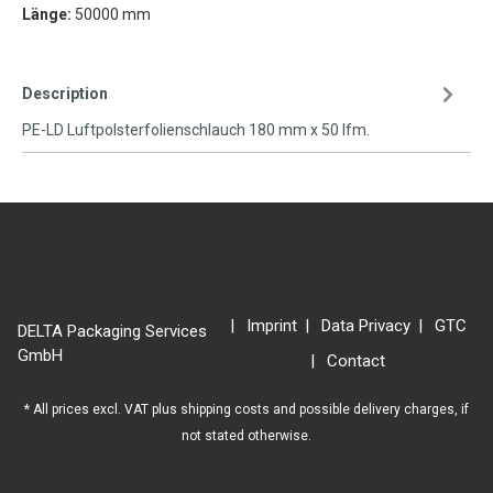
Länge:
50000 mm
Description
PE-LD Luftpolsterfolienschlauch 180 mm x 50 lfm.
Imprint
Data Privacy
GTC
DELTA Packaging Services
GmbH
Contact
* All prices excl. VAT plus
shipping costs
and possible delivery charges, if
not stated otherwise.