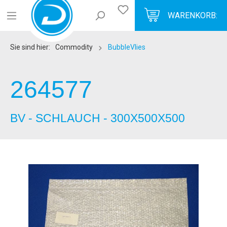
WARENKORB:
Sie sind hier:
Commodity
BubbleVlies
264577
BV - SCHLAUCH - 300X500X500