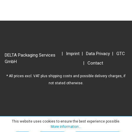
Imprint
Data Privacy
GTC
DELTA Packaging Services
GmbH
Contact
* All prices excl. VAT plus
shipping costs
and possible delivery charges, if
not stated otherwise.
This website uses cookies to ensure the best experience possible.
More information...