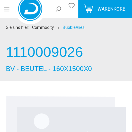
WARENKORB:
Sie sind hier:
Commodity
BubbleVlies
1110009026
BV - BEUTEL - 160X1500X0