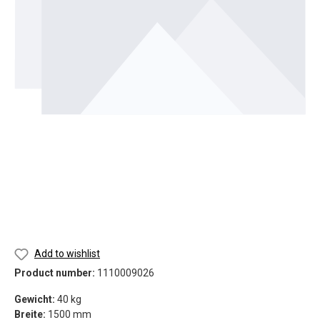
Add to wishlist
Product number:
1110009026
Gewicht:
40 kg
Breite:
1500 mm