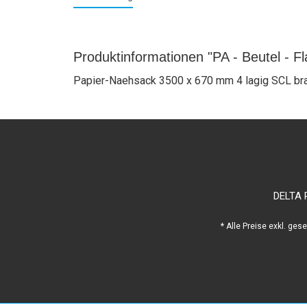
Produktinformationen "PA - Beutel - F
Papier-Naehsack 3500 x 670 mm 4 lagig SCL bra
DELTA 
* Alle Preise exkl. ges