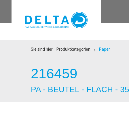
Sie sind hier:
Produktkategorien
Paper
216459
PA - BEUTEL - FLACH - 