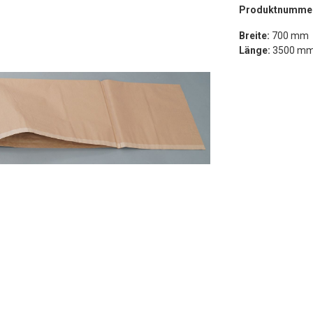
Produktnumme
Breite:
700 mm
Länge:
3500 m