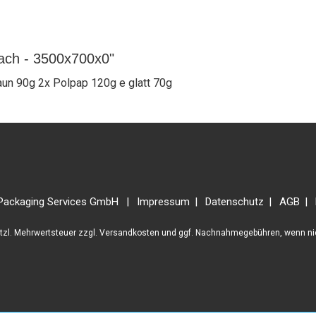
lach - 3500x700x0"
un 90g 2x Polpap 120g e glatt 70g
Packaging Services GmbH
Impressum
Datenschutz
AGB
etzl. Mehrwertsteuer zzgl.
Versandkosten
und ggf. Nachnahmegebühren, wenn ni