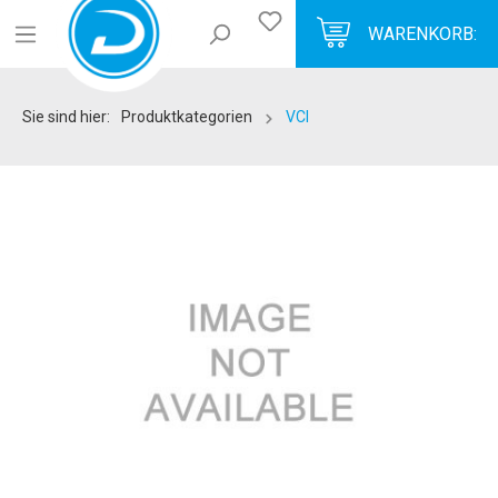
WARENKORB:
Sie sind hier:
Produktkategorien
VCI