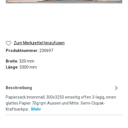
Zum Merkzettel hinzufügen
Produktnummer:
230697
Breite:
320 mm
Länge:
3300 mm
Beschreibung
Papiersack Innenmaß 300x3250 einseitig offen 3-lagig, innen
glattes Papier 70g/qm Aussen und Mitte: Semi-Clupak-
Kraftsackpa…
Mehr