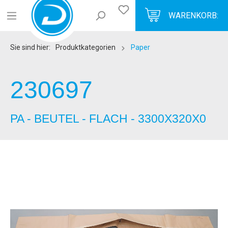
WARENKORB:
Sie sind hier:
Produktkategorien
Paper
230697
PA - BEUTEL - FLACH - 3300X320X0