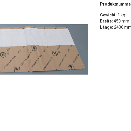
Produktnumme
Gewicht:
1 kg
Breite:
450 mm
Länge:
2400 m