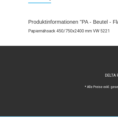
Produktinformationen "PA - Beutel - F
Papiernähsack 450/750x2400 mm VW 5221
DELTA 
* Alle Preise exkl. ges