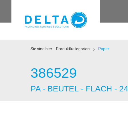
Sie sind hier:
Produktkategorien
Paper
386529
PA - BEUTEL - FLACH - 