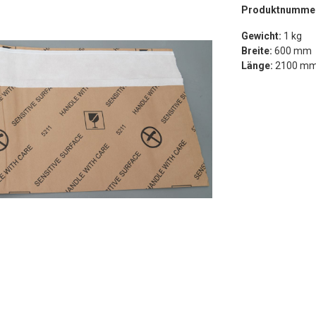
Produktnumme
Gewicht:
1 kg
Breite:
600 mm
Länge:
2100 m