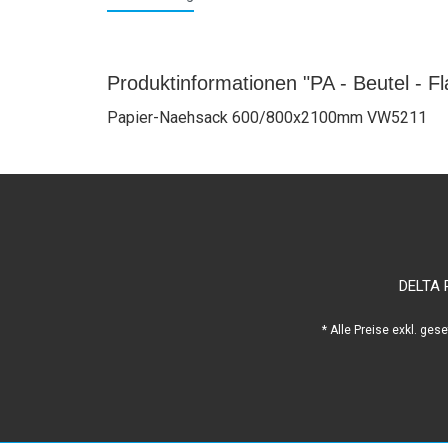
Produktinformationen "PA - Beutel - F
Papier-Naehsack 600/800x2100mm VW5211
DELTA 
* Alle Preise exkl. ges