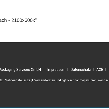
lach - 2100x600x"
Packaging Services GmbH
Impressum
Datenschutz
AGB
etzl. Mehrwertsteuer zzgl.
Versandkosten
und ggf. Nachnahmegebühren, wenn ni