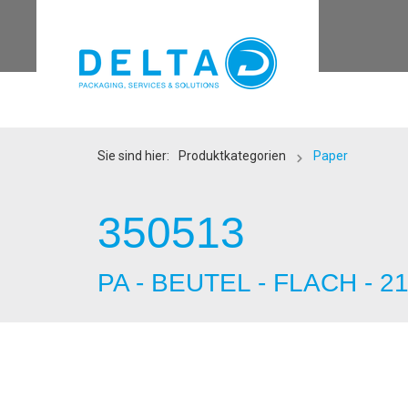
Sie sind hier:
Produktkategorien
Paper
350513
PA - BEUTEL - FLACH - 