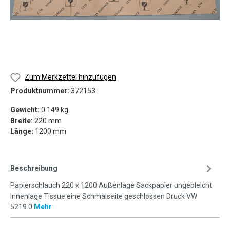
Zum Merkzettel hinzufügen
Produktnummer:
372153
Gewicht:
0.149 kg
Breite:
220 mm
Länge:
1200 mm
Beschreibung
Papierschlauch 220 x 1200 Außenlage Sackpapier ungebleicht
Innenlage Tissue eine Schmalseite geschlossen Druck VW
5219 0
Mehr