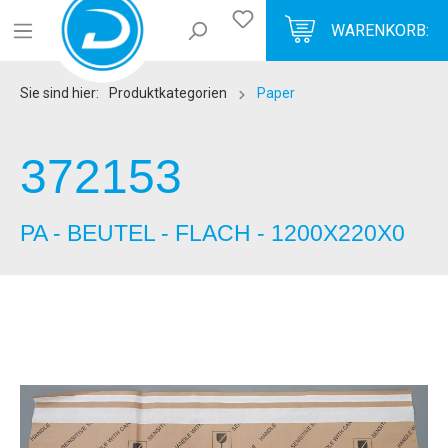
WARENKORB:
Sie sind hier:
Produktkategorien
Paper
372153
PA - BEUTEL - FLACH - 1200X220X0