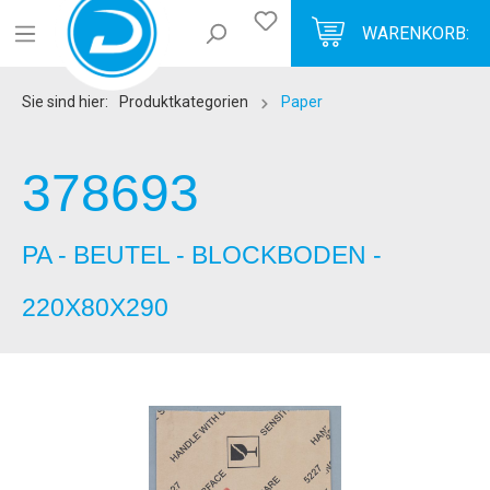
WARENKORB:
Sie sind hier:
Produktkategorien
Paper
378693
PA - BEUTEL - BLOCKBODEN -
220X80X290