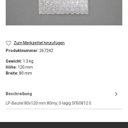
Zum Merkzettel hinzufügen
Produktnummer:
267242
Gewicht:
1.3 kg
Höhe:
120 mm
Breite:
80 mm
Beschreibung
LP-Beutel 80x120 mm 80my, 3-lagig SFB0812 0